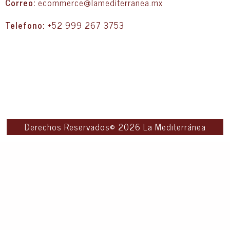
Correo:
ecommerce@lamediterranea.mx
Telefono:
+52 999 267 3753
Derechos Reservados© 2026 La Mediterránea