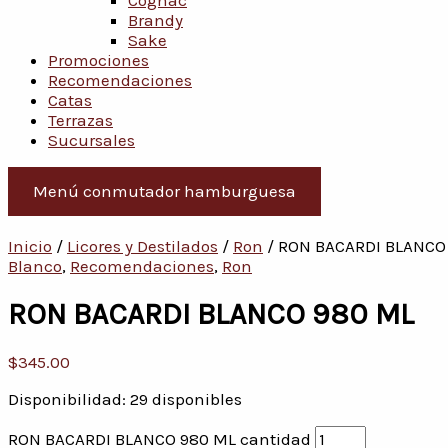
Cognac
Brandy
Sake
Promociones
Recomendaciones
Catas
Terrazas
Sucursales
Menú conmutador hamburguesa
Inicio
/
Licores y Destilados
/
Ron
/ RON BACARDI BLANCO
Blanco
,
Recomendaciones
,
Ron
RON BACARDI BLANCO 980 ML
$
345.00
Disponibilidad:
29 disponibles
RON BACARDI BLANCO 980 ML cantidad