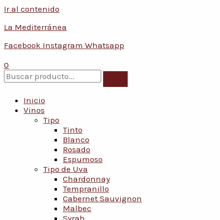
Ir al contenido
La Mediterránea
Facebook
Instagram
Whatsapp
0
Inicio
Vinos
Tipo
Tinto
Blanco
Rosado
Espumoso
Tipo de Uva
Chardonnay
Tempranillo
Cabernet Sauvignon
Malbec
Syrah