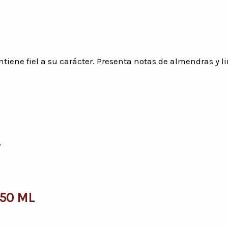
ntiene fiel a su carácter. Presenta notas de almendras y l
L
750 ML