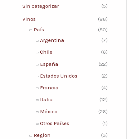
Sin categorizar
(5)
Vinos
(86)
País
(80)
Argentina
(7)
Chile
(6)
España
(22)
Estados Unidos
(2)
Francia
(4)
Italia
(12)
México
(26)
Otros Países
(1)
Region
(3)