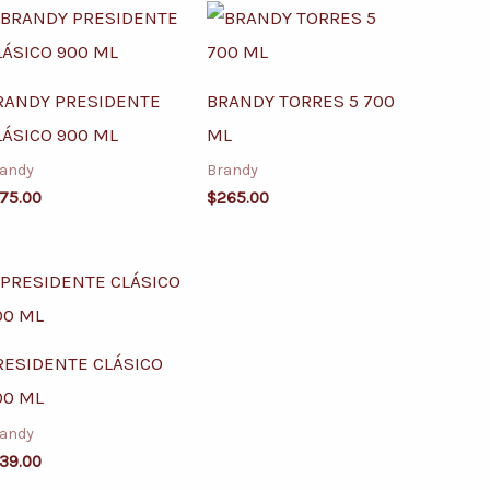
RANDY PRESIDENTE
BRANDY TORRES 5 700
LÁSICO 900 ML
ML
andy
Brandy
75.00
$
265.00
RESIDENTE CLÁSICO
00 ML
andy
39.00