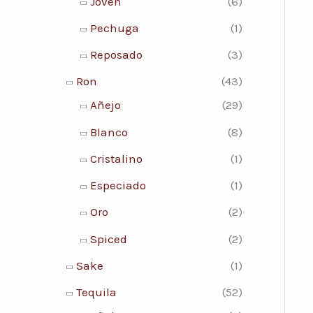
Joven
(6)
Pechuga
(1)
Reposado
(3)
Ron
(43)
Añejo
(29)
Blanco
(8)
Cristalino
(1)
Especiado
(1)
Oro
(2)
Spiced
(2)
Sake
(1)
Tequila
(52)