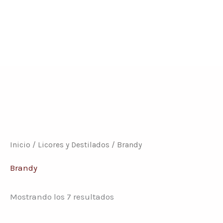
Conoce nuestras promociones y servicios
Inicio
/
Licores y Destilados
/ Brandy
Brandy
Mostrando los 7 resultados