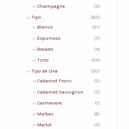
Champagne
(3)
Tipo
(83)
Blanco
(21)
Espumoso
(7)
Rosado
(4)
Tinto
(54)
Tipo de Uva
(30)
Cabernet Franc
(2)
Cabernet Sauvignon
(7)
Carmenere
(1)
Malbec
(6)
Merlot
(7)