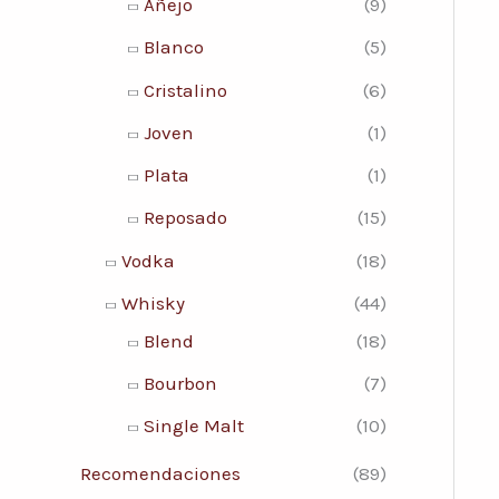
Añejo
(9)
Blanco
(5)
Cristalino
(6)
Joven
(1)
Plata
(1)
Reposado
(15)
Vodka
(18)
Whisky
(44)
Blend
(18)
Bourbon
(7)
Single Malt
(10)
Recomendaciones
(89)