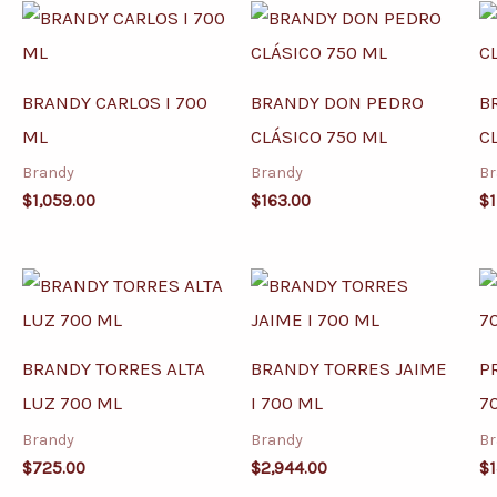
BRANDY CARLOS I 700
BRANDY DON PEDRO
B
ML
CLÁSICO 750 ML
C
Brandy
Brandy
Br
$
1,059.00
$
163.00
$
1
BRANDY TORRES ALTA
BRANDY TORRES JAIME
P
LUZ 700 ML
I 700 ML
7
Brandy
Brandy
Br
$
725.00
$
2,944.00
$
1