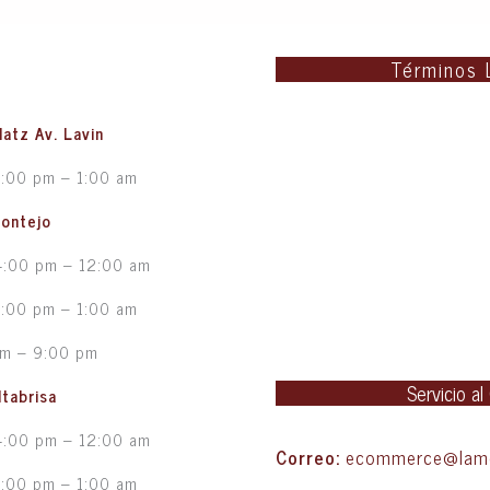
Términos 
latz Av. Lavin
5:00 pm – 1:00 am
Montejo
4:00 pm – 12:00 am
5:00 pm – 1:00 am
pm – 9:00 pm
Servicio al
ltabrisa
4:00 pm – 12:00 am
Correo:
ecommerce@lame
5:00 pm – 1:00 am