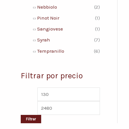
Nebbiolo
(2)
Pinot Noir
(1)
Sangiovese
(1)
Syrah
(7)
Tempranillo
(6)
Filtrar por precio
Filtrar