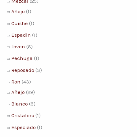
Mezcal
(25)
Añejo
(1)
Cuishe
(1)
Espadín
(1)
Joven
(6)
Pechuga
(1)
Reposado
(3)
Ron
(43)
Añejo
(29)
Blanco
(8)
Cristalino
(1)
Especiado
(1)