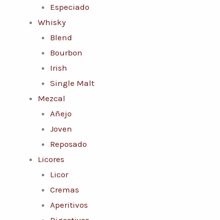
Especiado
Whisky
Blend
Bourbon
Irish
Single Malt
Mezcal
Añejo
Joven
Reposado
Licores
Licor
Cremas
Aperitivos
Digestivos