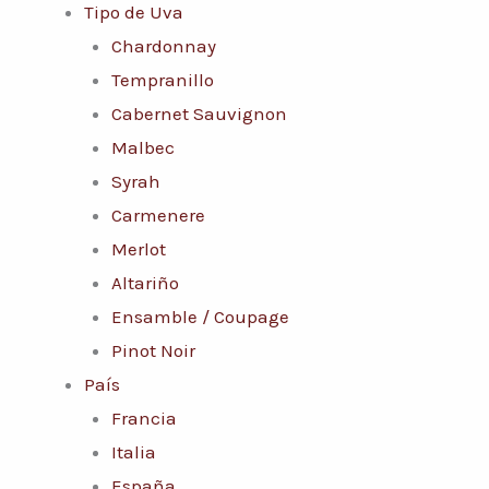
Tipo de Uva
Chardonnay
Tempranillo
Cabernet Sauvignon
Malbec
Syrah
Carmenere
Merlot
Altariño
Ensamble / Coupage
Pinot Noir
País
Francia
Italia
España