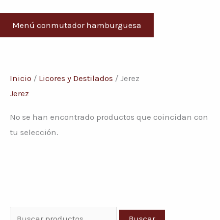
Menú conmutador hamburguesa
Inicio
/
Licores y Destilados
/ Jerez
Jerez
No se han encontrado productos que coincidan con
tu selección.
B
Buscar