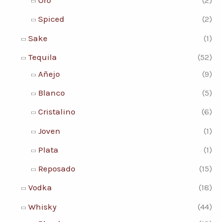
Oro
(2)
Spiced
(2)
Sake
(1)
Tequila
(52)
Añejo
(9)
Blanco
(5)
Cristalino
(6)
Joven
(1)
Plata
(1)
Reposado
(15)
Vodka
(18)
Whisky
(44)