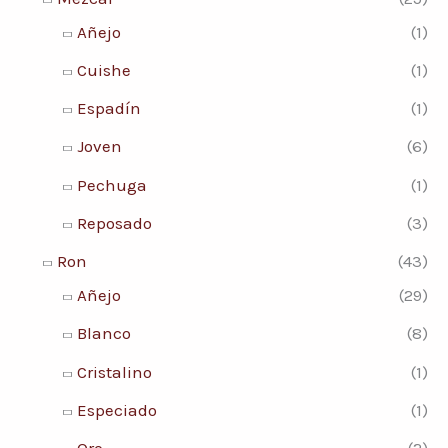
Añejo
(1)
Cuishe
(1)
Espadín
(1)
Joven
(6)
Pechuga
(1)
Reposado
(3)
Ron
(43)
Añejo
(29)
Blanco
(8)
Cristalino
(1)
Especiado
(1)