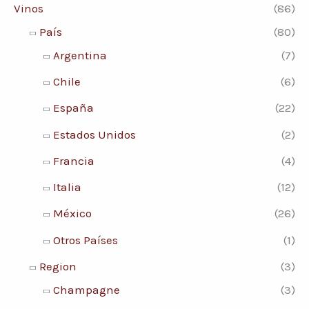
Vinos
(86)
País
(80)
Argentina
(7)
Chile
(6)
España
(22)
Estados Unidos
(2)
Francia
(4)
Italia
(12)
México
(26)
Otros Países
(1)
Region
(3)
Champagne
(3)