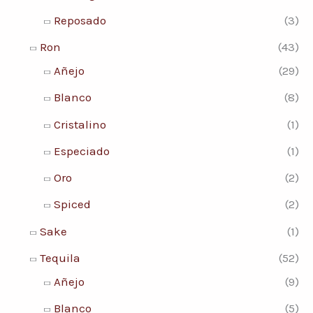
Reposado
(3)
Ron
(43)
Añejo
(29)
Blanco
(8)
Cristalino
(1)
Especiado
(1)
Oro
(2)
Spiced
(2)
Sake
(1)
Tequila
(52)
Añejo
(9)
Blanco
(5)