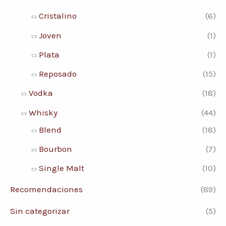
Cristalino
(6)
Joven
(1)
Plata
(1)
Reposado
(15)
Vodka
(18)
Whisky
(44)
Blend
(18)
Bourbon
(7)
Single Malt
(10)
Recomendaciones
(89)
Sin categorizar
(5)