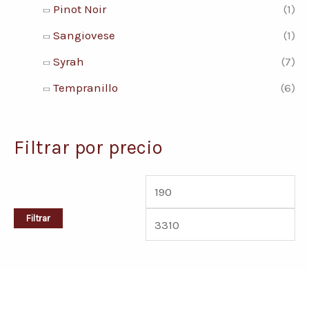
Pinot Noir
(1)
Sangiovese
(1)
Syrah
(7)
Tempranillo
(6)
Filtrar por precio
Filtrar