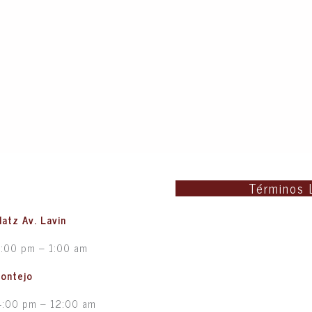
Términos 
latz Av. Lavin
5:00 pm – 1:00 am
Montejo
4:00 pm – 12:00 am