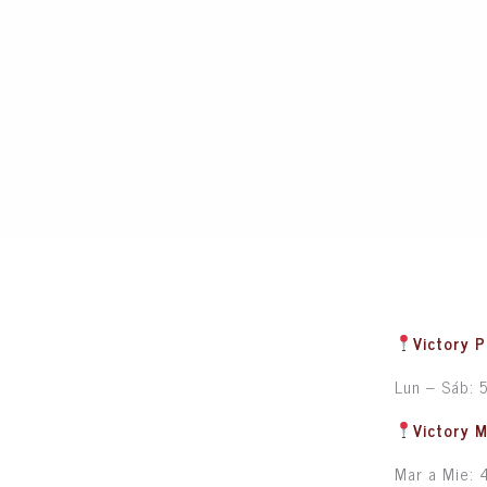
Victory P
Lun – Sáb: 
Victory 
Mar a Mie: 