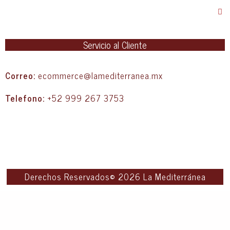
Servicio al Cliente
Correo:
ecommerce@lamediterranea.mx
Telefono:
+52 999 267 3753
Derechos Reservados© 2026 La Mediterránea