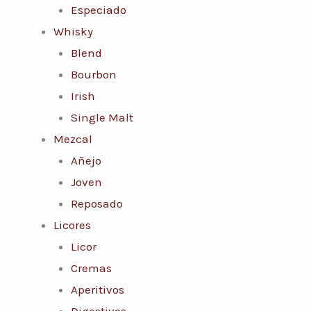
Especiado
Whisky
Blend
Bourbon
Irish
Single Malt
Mezcal
Añejo
Joven
Reposado
Licores
Licor
Cremas
Aperitivos
Digestivos