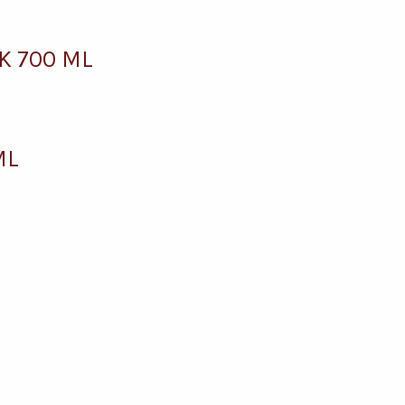
K 700 ML
ML