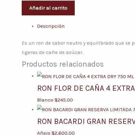
Añadir al carrito
Descripción
Es un ron de sabor neutro y equilibrado que se 
ligeras de caña de azúcar.
Productos relacionados
RON FLOR DE CAÑA 4 EXTRA
Blanco
$
245.00
RON BACARDI GRAN RESERV
Añejo
$
2,600.00