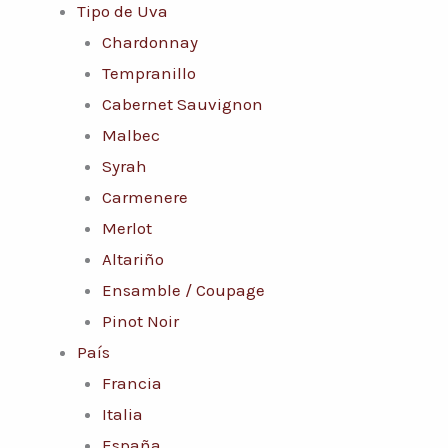
Tipo de Uva
Chardonnay
Tempranillo
Cabernet Sauvignon
Malbec
Syrah
Carmenere
Merlot
Altariño
Ensamble / Coupage
Pinot Noir
País
Francia
Italia
España