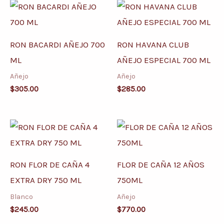
RON BACARDI AÑEJO 700
RON HAVANA CLUB
ML
AÑEJO ESPECIAL 700 ML
Añejo
Añejo
$
305.00
$
285.00
RON FLOR DE CAÑA 4
FLOR DE CAÑA 12 AÑOS
EXTRA DRY 750 ML
750ML
Blanco
Añejo
$
245.00
$
770.00