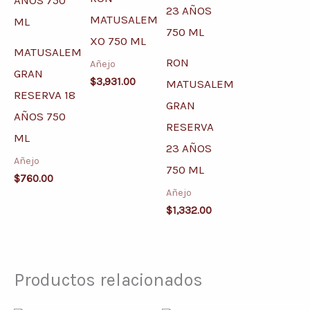
MATUSALEM
XO 750 ML
MATUSALEM
RON
Añejo
GRAN
$
3,931.00
MATUSALEM
RESERVA 18
GRAN
AÑOS 750
RESERVA
ML
23 AÑOS
Añejo
750 ML
$
760.00
Añejo
$
1,332.00
Productos relacionados