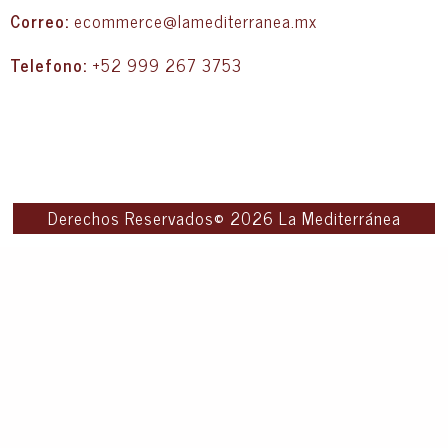
Correo:
ecommerce@lamediterranea.mx
Telefono:
+52 999 267 3753
Derechos Reservados© 2026 La Mediterránea