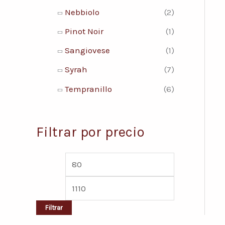
Nebbiolo
(2)
Pinot Noir
(1)
Sangiovese
(1)
Syrah
(7)
Tempranillo
(6)
Filtrar por precio
Filtrar