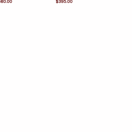
580.00
$
395.00