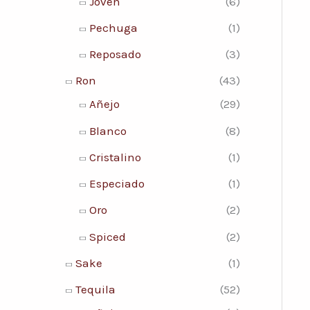
Joven
(6)
Pechuga
(1)
Reposado
(3)
Ron
(43)
Añejo
(29)
Blanco
(8)
Cristalino
(1)
Especiado
(1)
Oro
(2)
Spiced
(2)
Sake
(1)
Tequila
(52)