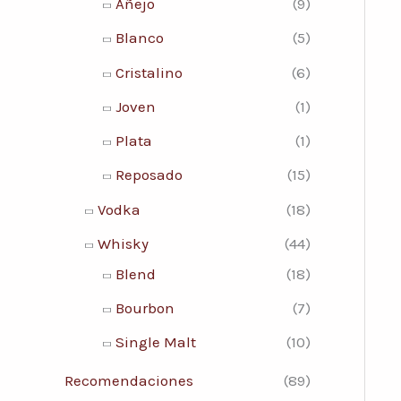
Añejo
(9)
Blanco
(5)
Cristalino
(6)
Joven
(1)
Plata
(1)
Reposado
(15)
Vodka
(18)
Whisky
(44)
Blend
(18)
Bourbon
(7)
Single Malt
(10)
Recomendaciones
(89)