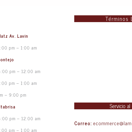
Términos 
latz Av. Lavin
5:00 pm – 1:00 am
Montejo
4:00 pm – 12:00 am
5:00 pm – 1:00 am
pm – 9:00 pm
Servicio al
ltabrisa
4:00 pm – 12:00 am
Correo:
ecommerce@lame
5:00 pm – 1:00 am