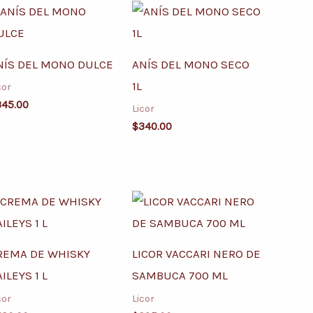
NÍS DEL MONO DULCE
ANÍS DEL MONO SECO
1L
cor
345.00
Licor
$
340.00
REMA DE WHISKY
LICOR VACCARI NERO DE
ILEYS 1 L
SAMBUCA 700 ML
cor
Licor