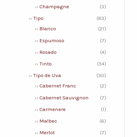
Champagne
(3)
Tipo
(83)
Blanco
(21)
Espumoso
(7)
Rosado
(4)
Tinto
(54)
Tipo de Uva
(30)
Cabernet Franc
(2)
Cabernet Sauvignon
(7)
Carmenere
(1)
Malbec
(6)
Merlot
(7)