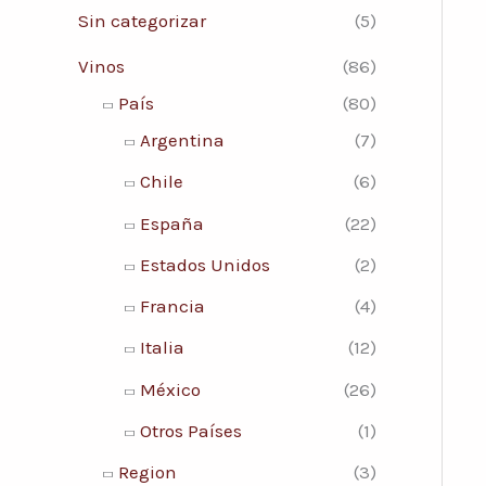
Sin categorizar
(5)
Vinos
(86)
País
(80)
Argentina
(7)
Chile
(6)
España
(22)
Estados Unidos
(2)
Francia
(4)
Italia
(12)
México
(26)
Otros Países
(1)
Region
(3)