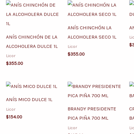
ANÍS CHINCHÓN LA
A
ANÍS CHINCHÓN DE LA
ALCOHOLERA SECO 1L
Li
$
ALCOHOLERA DULCE 1L
Licor
$
355.00
Licor
$
355.00
ANÍS MICO DULCE 1L
BRANDY PRESIDENTE
C
Licor
$
154.00
PICA PIÑA 700 ML
BA
Licor
Li