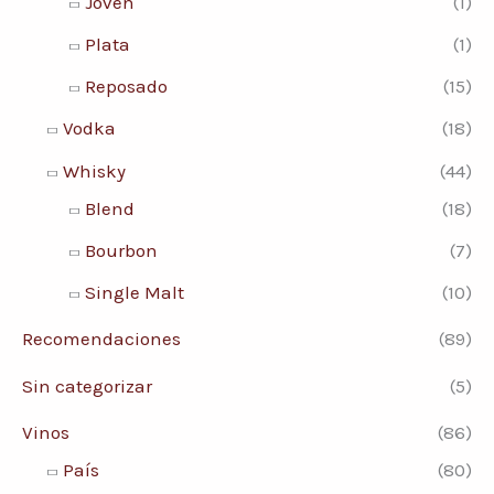
Joven
(1)
Plata
(1)
Reposado
(15)
Vodka
(18)
Whisky
(44)
Blend
(18)
Bourbon
(7)
Single Malt
(10)
Recomendaciones
(89)
Sin categorizar
(5)
Vinos
(86)
País
(80)