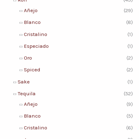
Añejo
(29)
Blanco
(8)
Cristalino
(1)
Especiado
(1)
Oro
(2)
Spiced
(2)
Sake
(1)
Tequila
(52)
Añejo
(9)
Blanco
(5)
Cristalino
(6)