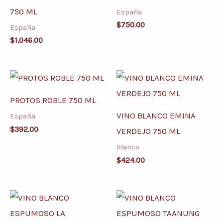
750 ML
España
$
750.00
España
$
1,046.00
PROTOS ROBLE 750 ML
VINO BLANCO EMINA
España
$
392.00
VERDEJO 750 ML
Blanco
$
424.00