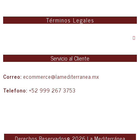
Términos Legales
Servicio al Cliente
Correo:
ecommerce@lamediterranea.mx
Telefono:
+52 999 267 3753
Derechos Reservados© 2026 La Mediterránea