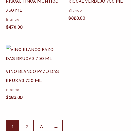
RISCAL FINCA MONTICO
RISCAL VERDEJO 750 ML
750 ML
Blanco
$
323.00
Blanco
$
470.00
VINO BLANCO PAZO DAS
BRUXAS 750 ML
Blanco
$
583.00
1
2
3
→