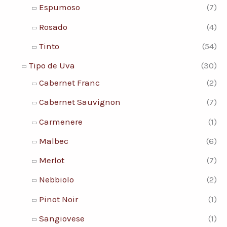
Espumoso
(7)
Rosado
(4)
Tinto
(54)
Tipo de Uva
(30)
Cabernet Franc
(2)
Cabernet Sauvignon
(7)
Carmenere
(1)
Malbec
(6)
Merlot
(7)
Nebbiolo
(2)
Pinot Noir
(1)
Sangiovese
(1)