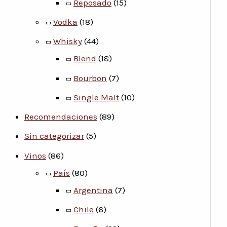
Reposado
(15)
Vodka
(18)
Whisky
(44)
Blend
(18)
Bourbon
(7)
Single Malt
(10)
Recomendaciones
(89)
Sin categorizar
(5)
Vinos
(86)
País
(80)
Argentina
(7)
Chile
(6)