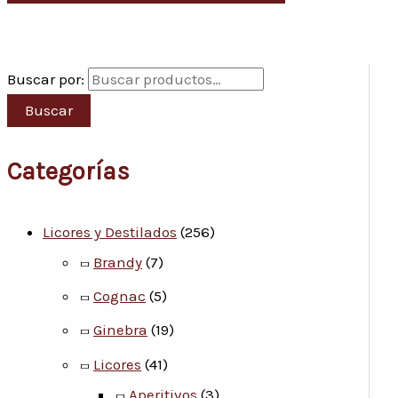
Buscar por:
Buscar
Categorías
Licores y Destilados
(256)
Brandy
(7)
Cognac
(5)
Ginebra
(19)
Licores
(41)
Aperitivos
(3)