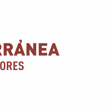
Conoce nuestras promociones y servicios