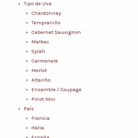
Tipo de Uva
Chardonnay
Tempranillo
Cabernet Sauvignon
Malbec
Syrah
Carmenere
Merlot
Altariño
Ensamble / Coupage
Pinot Noir
País
Francia
Italia
España