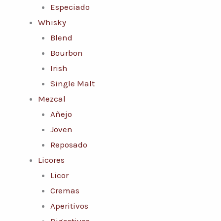
Especiado
Whisky
Blend
Bourbon
Irish
Single Malt
Mezcal
Añejo
Joven
Reposado
Licores
Licor
Cremas
Aperitivos
Digestivos