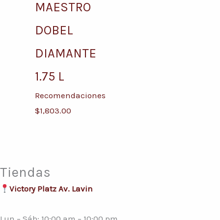
MAESTRO
DOBEL
DIAMANTE
1.75 L
Recomendaciones
$
1,803.00
Tiendas
Victory Platz Av. Lavin
Lun – Sáb: 10:00 am – 10:00 pm