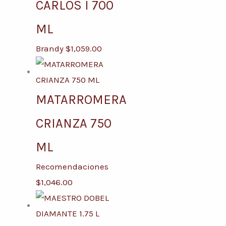
CARLOS I 700
ML
Brandy
$
1,059.00
MATARROMERA
CRIANZA 750
ML
Recomendaciones
$
1,046.00