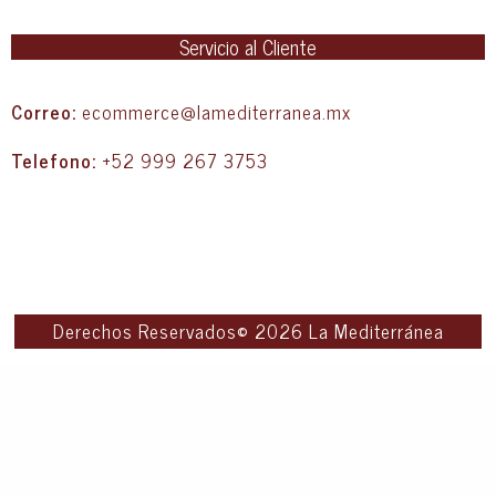
Servicio al Cliente
Correo:
ecommerce@lamediterranea.mx
Telefono:
+52 999 267 3753
Derechos Reservados© 2026 La Mediterránea