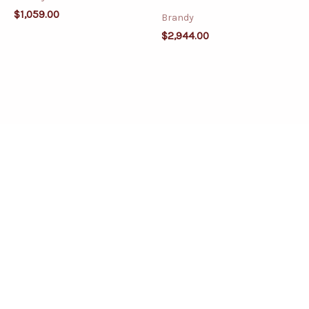
$
1,059.00
Brandy
$
2,944.00