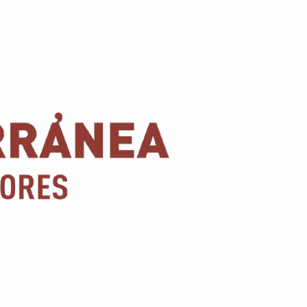
Conoce nuestras promociones y servicios