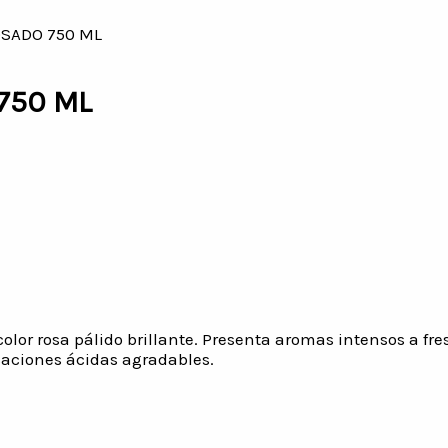
OSADO 750 ML
750 ML
olor rosa pálido brillante. Presenta aromas intensos a fre
nsaciones ácidas agradables.