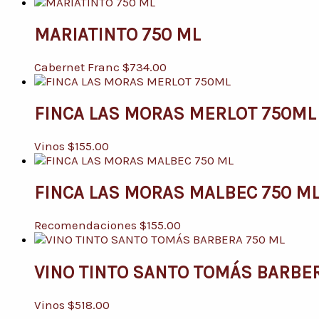
MARIATINTO 750 ML
Cabernet Franc
$
734.00
FINCA LAS MORAS MERLOT 750ML
Vinos
$
155.00
FINCA LAS MORAS MALBEC 750 M
Recomendaciones
$
155.00
VINO TINTO SANTO TOMÁS BARBER
Vinos
$
518.00