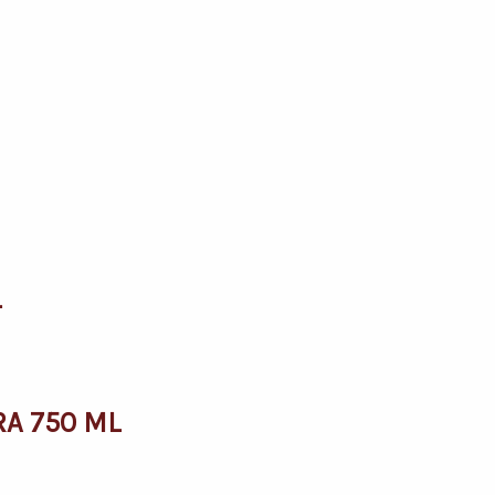
L
A 750 ML