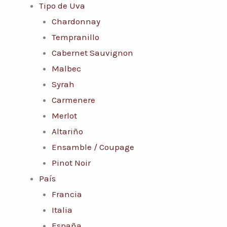
Tipo de Uva
Chardonnay
Tempranillo
Cabernet Sauvignon
Malbec
Syrah
Carmenere
Merlot
Altariño
Ensamble / Coupage
Pinot Noir
País
Francia
Italia
España