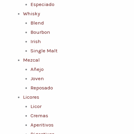
Especiado
Whisky
Blend
Bourbon
Irish
Single Malt
Mezcal
Añejo
Joven
Reposado
Licores
Licor
Cremas
Aperitivos
Digestivos