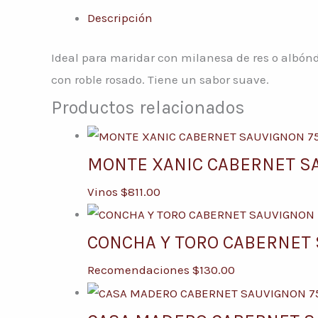
Descripción
Ideal para maridar con milanesa de res o albónd
con roble rosado. Tiene un sabor suave.
Productos relacionados
MONTE XANIC CABERNET S
Vinos
$
811.00
CONCHA Y TORO CABERNET 
Recomendaciones
$
130.00