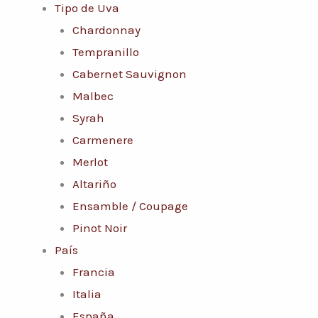
Tipo de Uva
Chardonnay
Tempranillo
Cabernet Sauvignon
Malbec
Syrah
Carmenere
Merlot
Altariño
Ensamble / Coupage
Pinot Noir
País
Francia
Italia
España