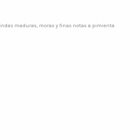
uindas maduras, moras y finas notas a pimienta