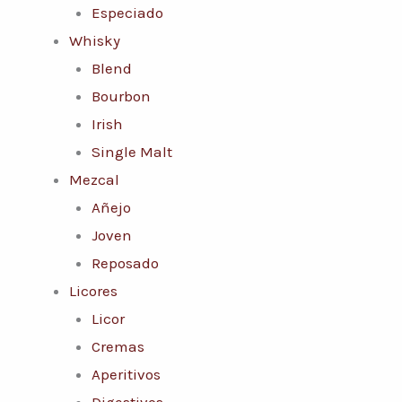
Especiado
Whisky
Blend
Bourbon
Irish
Single Malt
Mezcal
Añejo
Joven
Reposado
Licores
Licor
Cremas
Aperitivos
Digestivos