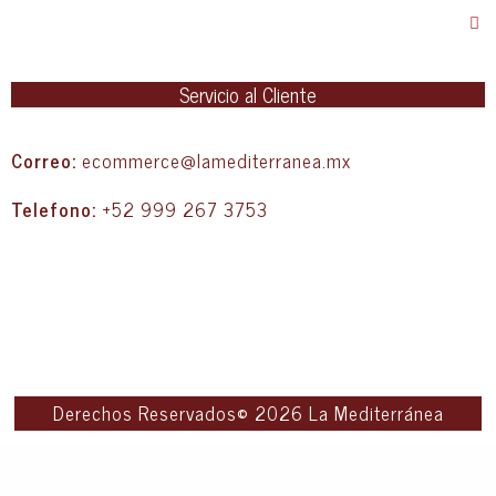
Servicio al Cliente
Correo:
ecommerce@lamediterranea.mx
Telefono:
+52 999 267 3753
Derechos Reservados© 2026 La Mediterránea