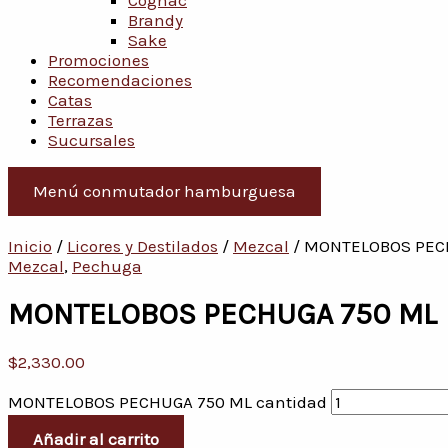
Cognac
Brandy
Sake
Promociones
Recomendaciones
Catas
Terrazas
Sucursales
Menú conmutador hamburguesa
Inicio
/
Licores y Destilados
/
Mezcal
/ MONTELOBOS PEC
Mezcal
,
Pechuga
MONTELOBOS PECHUGA 750 ML
$
2,330.00
MONTELOBOS PECHUGA 750 ML cantidad
Añadir al carrito