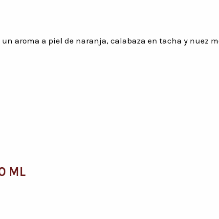
un aroma a piel de naranja, calabaza en tacha y nuez mos
0 ML