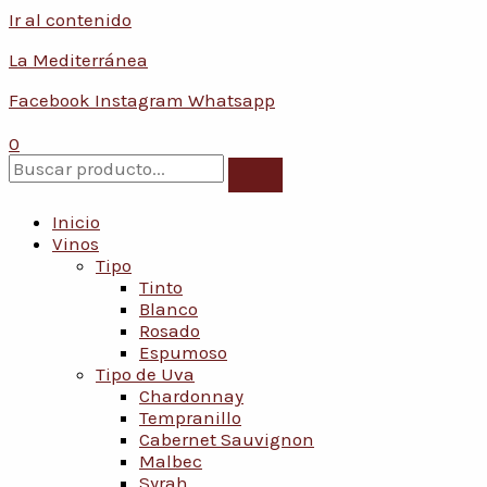
Ir al contenido
La Mediterránea
Facebook
Instagram
Whatsapp
0
Inicio
Vinos
Tipo
Tinto
Blanco
Rosado
Espumoso
Tipo de Uva
Chardonnay
Tempranillo
Cabernet Sauvignon
Malbec
Syrah