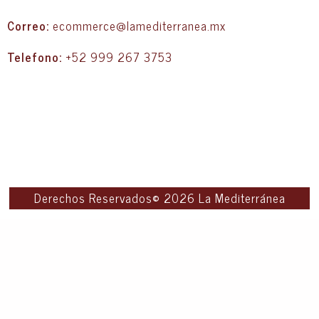
Correo:
ecommerce@lamediterranea.mx
Telefono:
+52 999 267 3753
Derechos Reservados© 2026 La Mediterránea