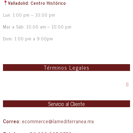
Valladolid: Centro Histórico
Lun: 1:00 pm – 10:00 pm
Mar a Sáb: 10:00 am – 10:00 pm
Dom: 1:00 pm a 9:00pm
Términos Legales
Servicio al Cliente
Correo:
ecommerce@lamediterranea.mx