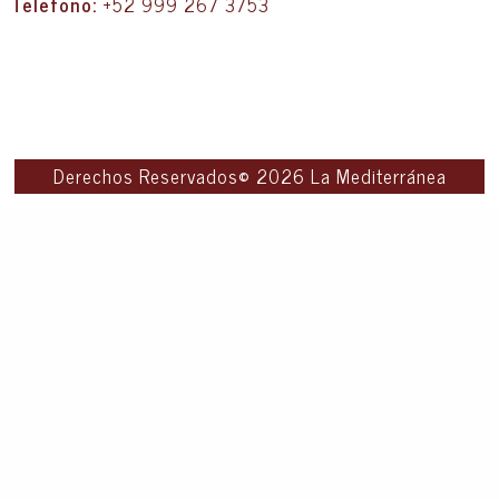
Telefono:
+52 999 267 3753
Derechos Reservados© 2026 La Mediterránea