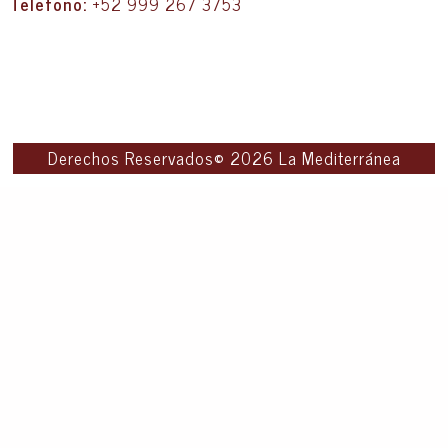
Telefono:
+52 999 267 3753
Derechos Reservados© 2026 La Mediterránea