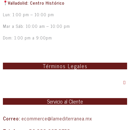
Valladolid: Centro Histórico
Lun: 1:00 pm – 10:00 pm
Mar a Sáb: 10:00 am – 10:00 pm
Dom: 1:00 pm a 9:00pm
Términos Legales
Servicio al Cliente
Correo:
ecommerce@lamediterranea.mx