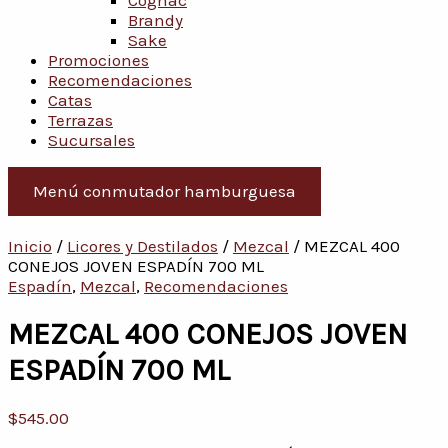
Cognac
Brandy
Sake
Promociones
Recomendaciones
Catas
Terrazas
Sucursales
Menú conmutador hamburguesa
Inicio
/
Licores y Destilados
/
Mezcal
/ MEZCAL 400
CONEJOS JOVEN ESPADÍN 700 ML
Espadín
,
Mezcal
,
Recomendaciones
MEZCAL 400 CONEJOS JOVEN
ESPADÍN 700 ML
$
545.00