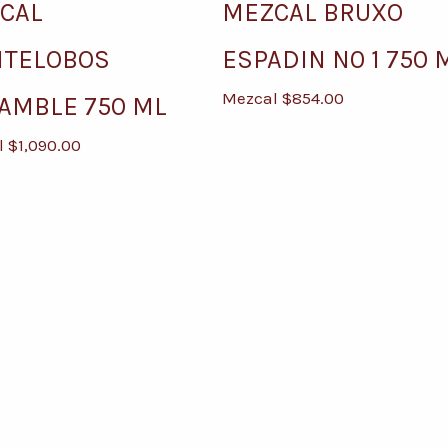
CAL
MEZCAL BRUXO
TELOBOS
ESPADIN N0 1 750 
Mezcal
$
854.00
AMBLE 750 ML
l
$
1,090.00