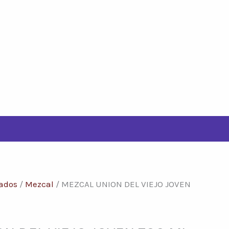
lados
/
Mezcal
/ MEZCAL UNION DEL VIEJO JOVEN