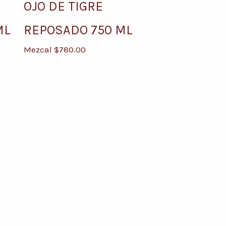
OJO DE TIGRE
ML
REPOSADO 750 ML
Mezcal
$
780.00