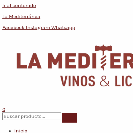
Ir al contenido
Conoce nuestras promociones y 
La Mediterránea
Facebook
Instagram
Whatsapp
0
Inicio