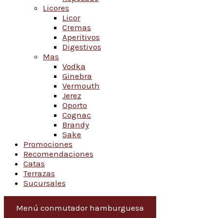
Licores
Licor
Cremas
Aperitivos
Digestivos
Mas
Vodka
Ginebra
Vermouth
Jerez
Oporto
Cognac
Brandy
Sake
Promociones
Recomendaciones
Catas
Terrazas
Sucursales
Menú conmutador hamburguesa