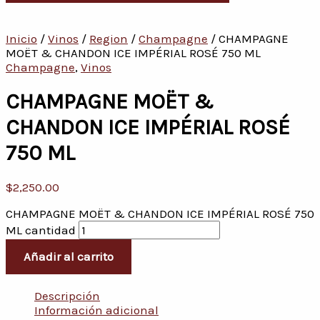
Inicio
/
Vinos
/
Region
/
Champagne
/ CHAMPAGNE
MOËT & CHANDON ICE IMPÉRIAL ROSÉ 750 ML
Champagne
,
Vinos
CHAMPAGNE MOËT &
CHANDON ICE IMPÉRIAL ROSÉ
750 ML
$
2,250.00
CHAMPAGNE MOËT & CHANDON ICE IMPÉRIAL ROSÉ 750
ML cantidad
Añadir al carrito
Descripción
Información adicional