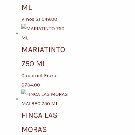
ML
Vinos
$
1,049.00
MARIATINTO
750 ML
Cabernet Franc
$
734.00
FINCA LAS
MORAS