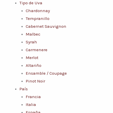
Tipo de Uva
Chardonnay
Tempranillo
Cabernet Sauvignon
Malbec
Syrah
Carmenere
Merlot
Altariño
Ensamble / Coupage
Pinot Noir
País
Francia
Italia
España