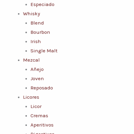
Especiado
Whisky
Blend
Bourbon
Irish
Single Malt
Mezcal
Añejo
Joven
Reposado
Licores
Licor
Cremas
Aperitivos
Digestivos