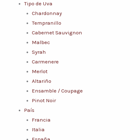
Tipo de Uva
Chardonnay
Tempranillo
Cabernet Sauvignon
Malbec
Syrah
Carmenere
Merlot
Altariño
Ensamble / Coupage
Pinot Noir
País
Francia
Italia
España