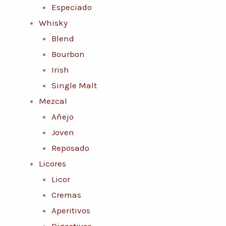
Especiado
Whisky
Blend
Bourbon
Irish
Single Malt
Mezcal
Añejo
Joven
Reposado
Licores
Licor
Cremas
Aperitivos
Digestivos