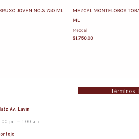
BRUXO JOVEN NO.3 750 ML
MEZCAL MONTELOBOS TOBA
ML
Mezcal
$
1,750.00
Términos 
latz Av. Lavin
5:00 pm – 1:00 am
Montejo