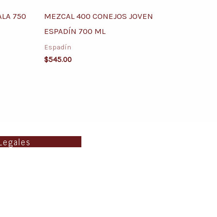
LA 750
MEZCAL 400 CONEJOS JOVEN
ESPADÍN 700 ML
Espadín
$
545.00
Legales