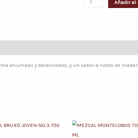
Añadir al 
cantidad
aroma ahumado y balanceado, y un sabor a notas de madera