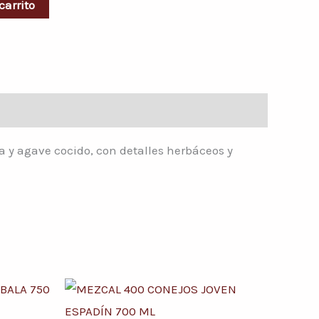
carrito
 y agave cocido, con detalles herbáceos y