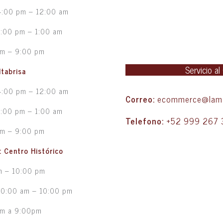
4:00 pm – 12:00 am
5:00 pm – 1:00 am
pm – 9:00 pm
Servicio al
ltabrisa
4:00 pm – 12:00 am
Correo:
ecommerce@lame
5:00 pm – 1:00 am
Telefono:
+52 999 267 
pm – 9:00 pm
d: Centro Histórico
m – 10:00 pm
10:00 am – 10:00 pm
pm a 9:00pm