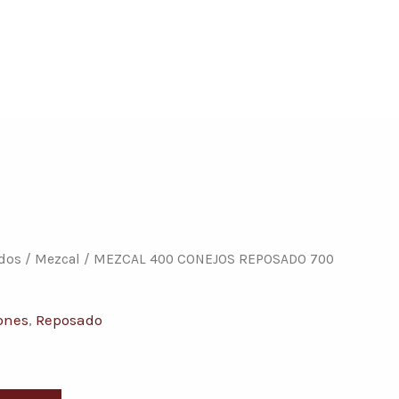
ados
/
Mezcal
/ MEZCAL 400 CONEJOS REPOSADO 700
ones
,
Reposado