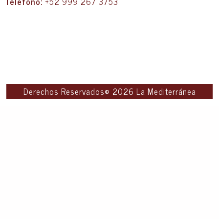
Telefono:
+52 999 267 3753
Derechos Reservados© 2026 La Mediterránea