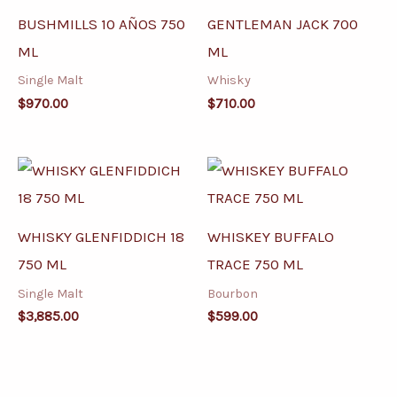
BUSHMILLS 10 AÑOS 750
GENTLEMAN JACK 700
ML
ML
Single Malt
Whisky
$
970.00
$
710.00
WHISKY GLENFIDDICH 18
WHISKEY BUFFALO
750 ML
TRACE 750 ML
Single Malt
Bourbon
$
3,885.00
$
599.00