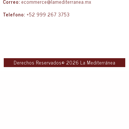
Correo:
ecommerce@lamediterranea.mx
Telefono:
+52 999 267 3753
Derechos Reservados© 2026 La Mediterránea