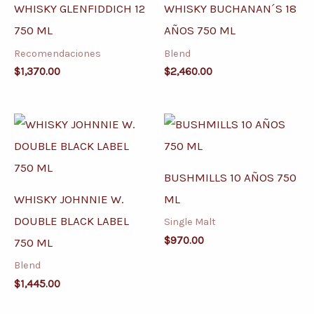
WHISKY GLENFIDDICH 12
WHISKY BUCHANAN´S 18
750 ML
AÑOS 750 ML
Recomendaciones
Blend
$
1,370.00
$
2,460.00
BUSHMILLS 10 AÑOS 750
WHISKY JOHNNIE W.
ML
DOUBLE BLACK LABEL
Single Malt
$
970.00
750 ML
Blend
$
1,445.00