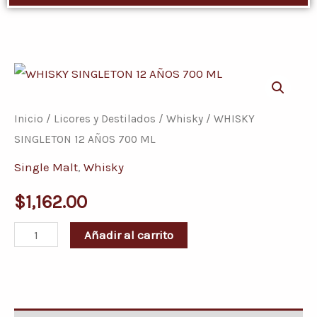
WHISKY
SINGLETON
12
Inicio
/
Licores y Destilados
/
Whisky
/ WHISKY
AÑOS
SINGLETON 12 AÑOS 700 ML
700
Single Malt
,
Whisky
ML
$
1,162.00
cantidad
Añadir al carrito