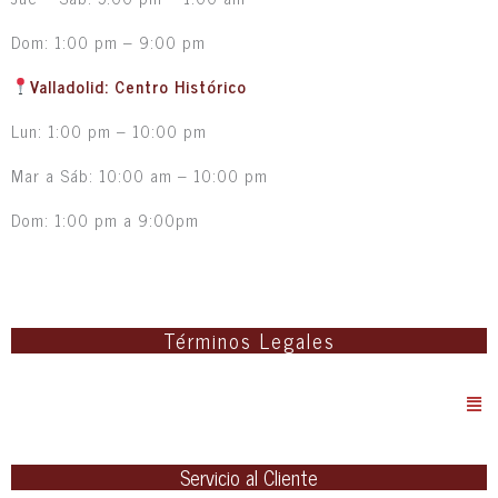
Dom: 1:00 pm – 9:00 pm
Valladolid: Centro Histórico
Lun: 1:00 pm – 10:00 pm
Mar a Sáb: 10:00 am – 10:00 pm
Dom: 1:00 pm a 9:00pm
Términos Legales
Me
Servicio al Cliente