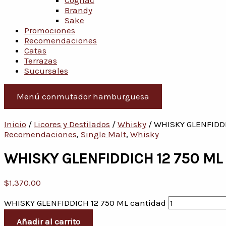
Cognac
Brandy
Sake
Promociones
Recomendaciones
Catas
Terrazas
Sucursales
Menú conmutador hamburguesa
Inicio
/
Licores y Destilados
/
Whisky
/ WHISKY GLENFIDDI
Recomendaciones
,
Single Malt
,
Whisky
WHISKY GLENFIDDICH 12 750 ML
$
1,370.00
WHISKY GLENFIDDICH 12 750 ML cantidad
Añadir al carrito