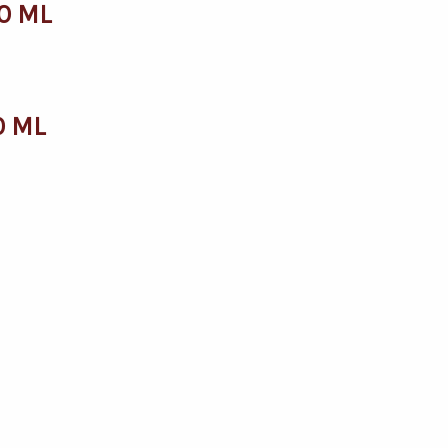
0 ML
0 ML