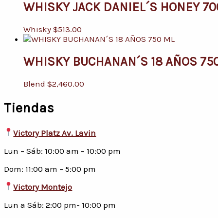
WHISKY JACK DANIEL´S HONEY 70
Whisky
$
513.00
WHISKY BUCHANAN´S 18 AÑOS 75
Blend
$
2,460.00
Tiendas
Victory Platz Av. Lavin
Lun – Sáb: 10:00 am – 10:00 pm
Dom: 11:00 am – 5:00 pm
Victory Montejo
Lun a Sáb: 2:00 pm- 10:00 pm