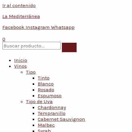
Ir al contenido
La Mediterránea
Facebook
Instagram
Whatsapp
0
Inicio
Vinos
Tipo
Tinto
Blanco
Rosado
Espumoso
Tipo de Uva
Chardonnay
Tempranillo
Cabernet Sauvignon
Malbec
Syrah