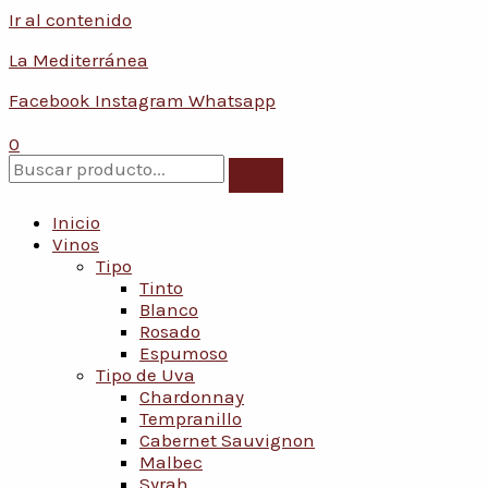
Ir al contenido
Conoce nuestras promociones y servicios
La Mediterránea
Facebook
Instagram
Whatsapp
0
Inicio
Vinos
Tipo
Tinto
Blanco
Rosado
Espumoso
Tipo de Uva
Chardonnay
Tempranillo
Cabernet Sauvignon
Malbec
Syrah