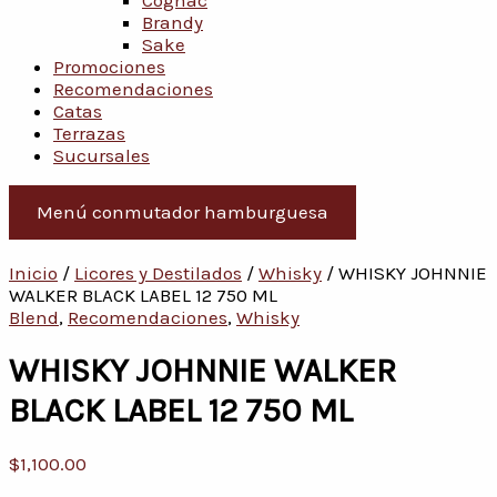
Cognac
Brandy
Sake
Promociones
Recomendaciones
Catas
Terrazas
Sucursales
Menú conmutador hamburguesa
Inicio
/
Licores y Destilados
/
Whisky
/ WHISKY JOHNNIE
WALKER BLACK LABEL 12 750 ML
Blend
,
Recomendaciones
,
Whisky
WHISKY JOHNNIE WALKER
BLACK LABEL 12 750 ML
$
1,100.00