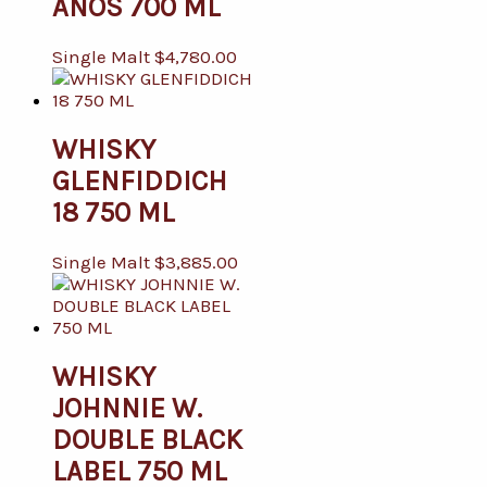
AÑOS 700 ML
Single Malt
$
4,780.00
WHISKY
GLENFIDDICH
18 750 ML
Single Malt
$
3,885.00
WHISKY
JOHNNIE W.
DOUBLE BLACK
LABEL 750 ML