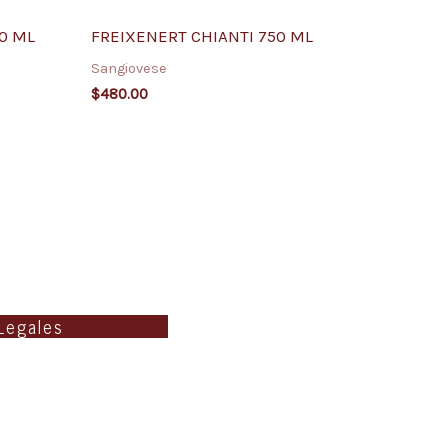
0 ML
FREIXENERT CHIANTI 750 ML
Sangiovese
$
480.00
Legales