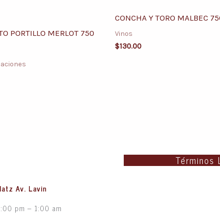
CONCHA Y TORO MALBEC 75
TO PORTILLO MERLOT 750
Vinos
$
130.00
aciones
Términos 
latz Av. Lavin
5:00 pm – 1:00 am