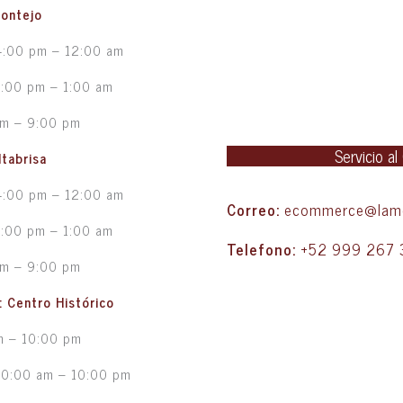
Montejo
4:00 pm – 12:00 am
5:00 pm – 1:00 am
pm – 9:00 pm
Servicio al
ltabrisa
4:00 pm – 12:00 am
Correo:
ecommerce@lame
5:00 pm – 1:00 am
Telefono:
+52 999 267 
pm – 9:00 pm
d: Centro Histórico
m – 10:00 pm
10:00 am – 10:00 pm