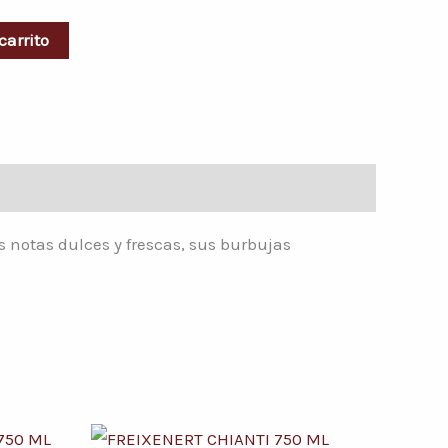
carrito
s notas dulces y frescas, sus burbujas