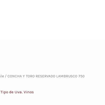
ile
/ CONCHA Y TORO RESERVADO LAMBRUSCO 750
,
Tipo de Uva
,
Vinos