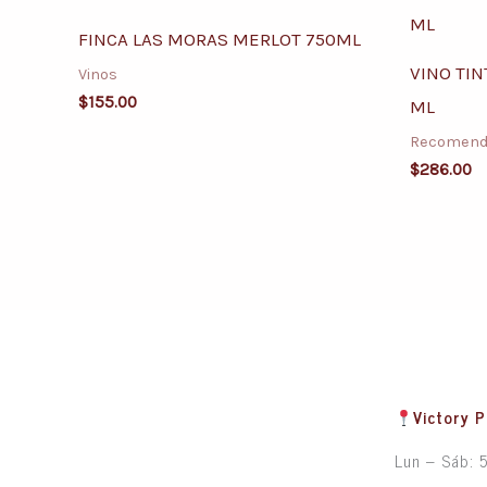
FINCA LAS MORAS MERLOT 750ML
VINO TIN
Vinos
$
155.00
ML
Recomend
$
286.00
Victory P
Lun – Sáb: 