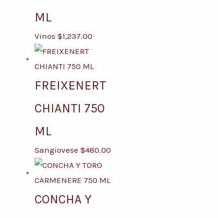
ML
Vinos
$
1,237.00
FREIXENERT
CHIANTI 750
ML
Sangiovese
$
480.00
CONCHA Y