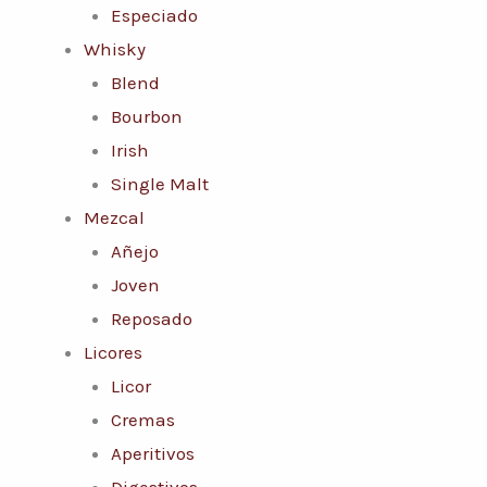
Especiado
Whisky
Blend
Bourbon
Irish
Single Malt
Mezcal
Añejo
Joven
Reposado
Licores
Licor
Cremas
Aperitivos
Digestivos