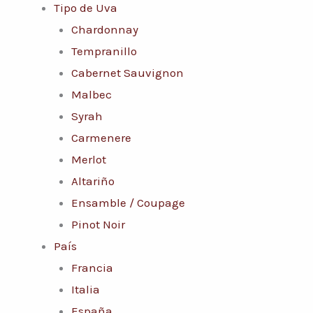
Tipo de Uva
Chardonnay
Tempranillo
Cabernet Sauvignon
Malbec
Syrah
Carmenere
Merlot
Altariño
Ensamble / Coupage
Pinot Noir
País
Francia
Italia
España