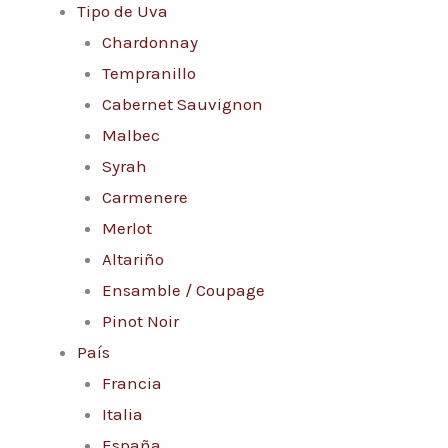
Tipo de Uva
Chardonnay
Tempranillo
Cabernet Sauvignon
Malbec
Syrah
Carmenere
Merlot
Altariño
Ensamble / Coupage
Pinot Noir
País
Francia
Italia
España