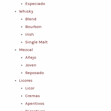
Especiado
Whisky
Blend
Bourbon
Irish
Single Malt
Mezcal
Añejo
Joven
Reposado
Licores
Licor
Cremas
Aperitivos
Digestivos