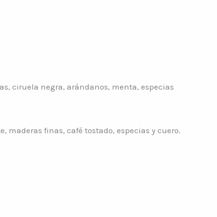
gras, ciruela negra, arándanos, menta, especias
, maderas finas, café tostado, especias y cuero.