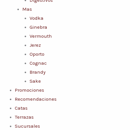
Mas
Vodka
Ginebra
Vermouth
Jerez
Oporto
Cognac
Brandy
Sake
Promociones
Recomendaciones
Catas
Terrazas
Sucursales