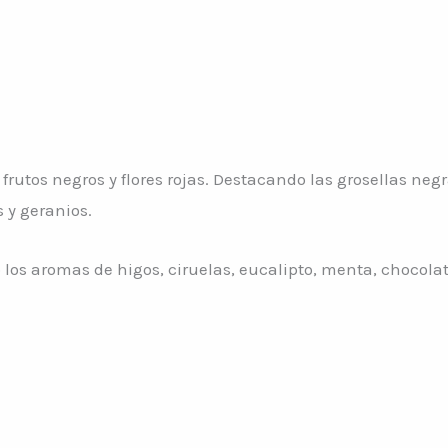
 frutos negros y flores rojas. Destacando las grosellas ne
 y geranios.
os aromas de higos, ciruelas, eucalipto, menta, chocolate