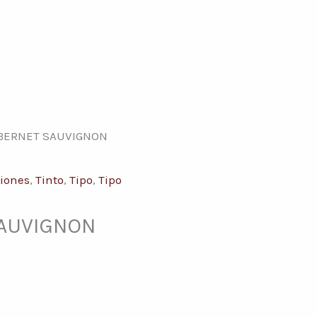
BERNET SAUVIGNON
iones
,
Tinto
,
Tipo
,
Tipo
AUVIGNON