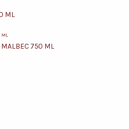
0 ML
 MALBEC 750 ML