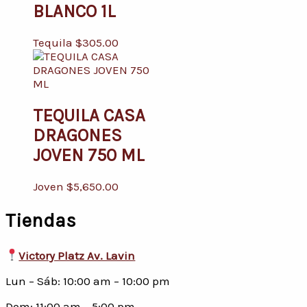
BLANCO 1L
Tequila
$
305.00
TEQUILA CASA
DRAGONES
JOVEN 750 ML
Joven
$
5,650.00
Tiendas
Victory Platz Av. Lavin
Lun – Sáb: 10:00 am – 10:00 pm
Dom: 11:00 am – 5:00 pm