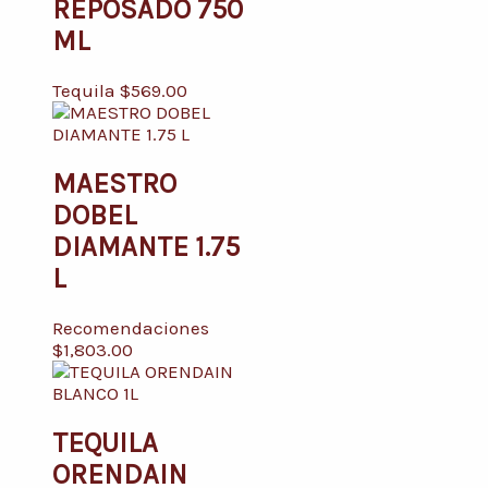
REPOSADO 750
ML
Tequila
$
569.00
MAESTRO
DOBEL
DIAMANTE 1.75
L
Recomendaciones
$
1,803.00
TEQUILA
ORENDAIN