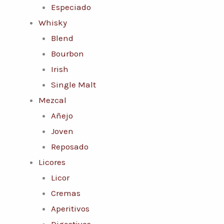
Especiado
Whisky
Blend
Bourbon
Irish
Single Malt
Mezcal
Añejo
Joven
Reposado
Licores
Licor
Cremas
Aperitivos
Digestivos