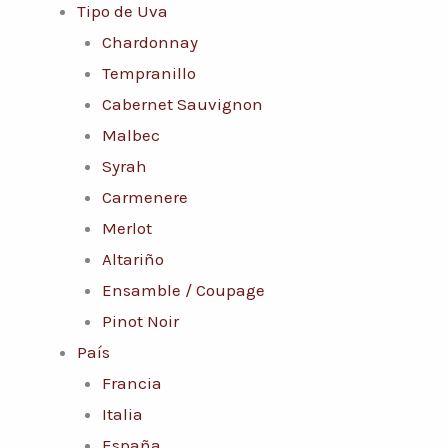
Tipo de Uva
Chardonnay
Tempranillo
Cabernet Sauvignon
Malbec
Syrah
Carmenere
Merlot
Altariño
Ensamble / Coupage
Pinot Noir
País
Francia
Italia
España