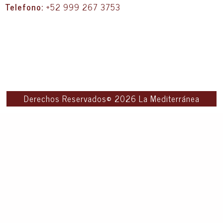
Telefono:
+52 999 267 3753
Derechos Reservados© 2026 La Mediterránea