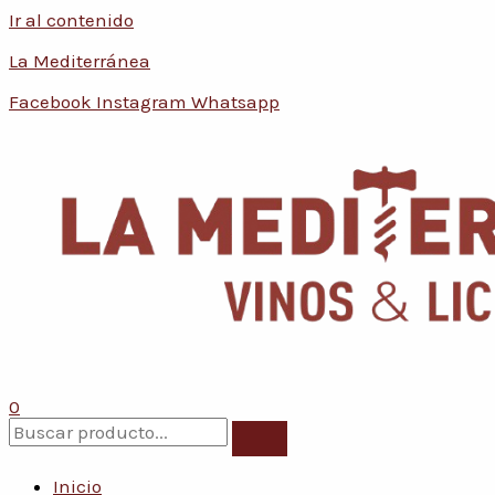
Ir al contenido
Conoce nuestras promociones y 
La Mediterránea
Facebook
Instagram
Whatsapp
0
Inicio