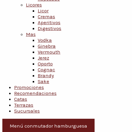
Licores
Licor
Cremas
Aperitivos
Digestivos
Mas
Vodka
Ginebra
Vermouth
Jerez
Oporto
Cognac
Brandy
Sake
Promociones
Recomendaciones
Catas
Terrazas
Sucursales
Menú conmutador hamburguesa