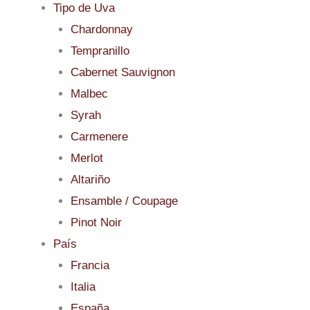
Tipo de Uva
Chardonnay
Tempranillo
Cabernet Sauvignon
Malbec
Syrah
Carmenere
Merlot
Altariño
Ensamble / Coupage
Pinot Noir
País
Francia
Italia
España