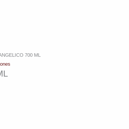
ANGELICO 700 ML
ones
ML