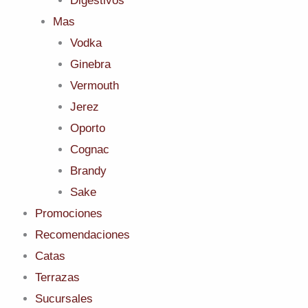
Digestivos
Mas
Vodka
Ginebra
Vermouth
Jerez
Oporto
Cognac
Brandy
Sake
Promociones
Recomendaciones
Catas
Terrazas
Sucursales