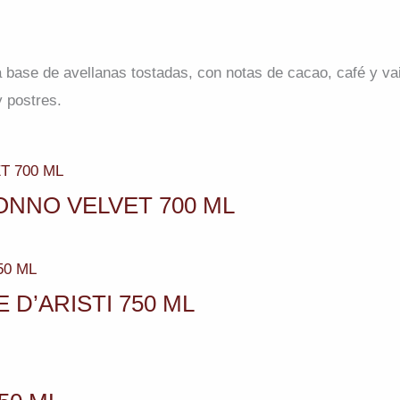
 a base de avellanas tostadas, con notas de cacao, café y va
y postres.
NNO VELVET 700 ML
D’ARISTI 750 ML