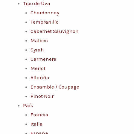
Tipo de Uva
Chardonnay
Tempranillo
Cabernet Sauvignon
Malbec
Syrah
Carmenere
Merlot
Altariño
Ensamble / Coupage
Pinot Noir
País
Francia
Italia
España