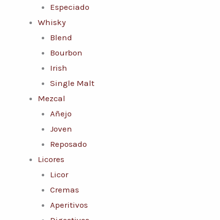
Especiado
Whisky
Blend
Bourbon
Irish
Single Malt
Mezcal
Añejo
Joven
Reposado
Licores
Licor
Cremas
Aperitivos
Digestivos