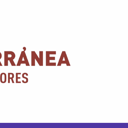
Conoce nuestras promociones y servicios