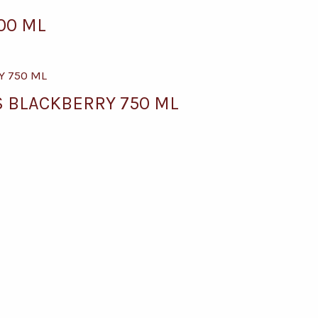
00 ML
S BLACKBERRY 750 ML