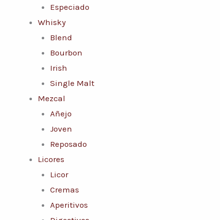
Especiado
Whisky
Blend
Bourbon
Irish
Single Malt
Mezcal
Añejo
Joven
Reposado
Licores
Licor
Cremas
Aperitivos
Digestivos