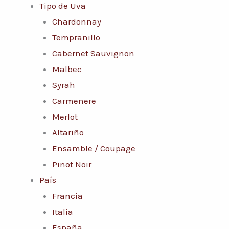
Tipo de Uva
Chardonnay
Tempranillo
Cabernet Sauvignon
Malbec
Syrah
Carmenere
Merlot
Altariño
Ensamble / Coupage
Pinot Noir
País
Francia
Italia
España