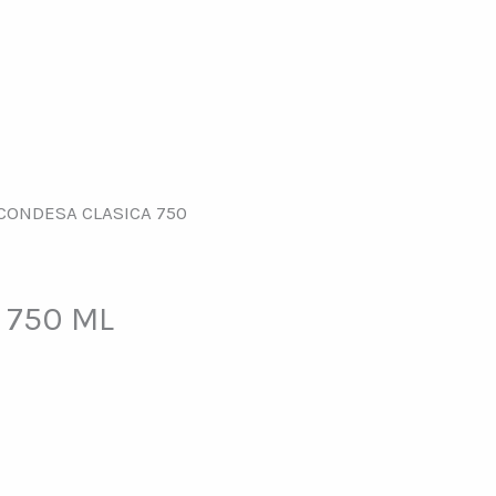
CONDESA CLASICA 750
 750 ML