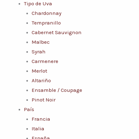
Tipo de Uva
Chardonnay
Tempranillo
Cabernet Sauvignon
Malbec
Syrah
Carmenere
Merlot
Altariño
Ensamble / Coupage
Pinot Noir
País
Francia
Italia
España