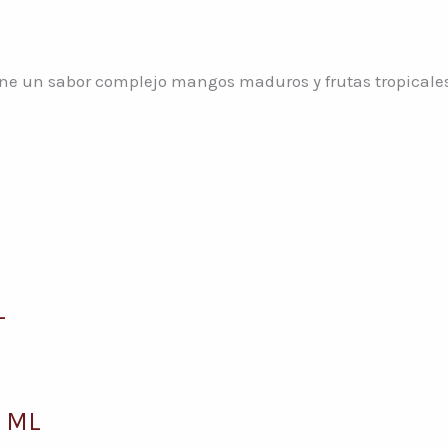
ene un sabor complejo mangos maduros y frutas tropicales,
L
 ML