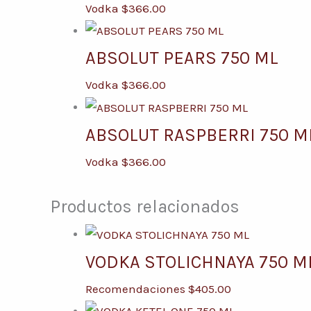
Vodka
$
366.00
ABSOLUT PEARS 750 ML
Vodka
$
366.00
ABSOLUT RASPBERRI 750 M
Vodka
$
366.00
Productos relacionados
VODKA STOLICHNAYA 750 M
Recomendaciones
$
405.00