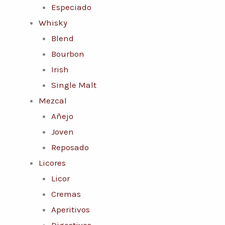
Especiado
Whisky
Blend
Bourbon
Irish
Single Malt
Mezcal
Añejo
Joven
Reposado
Licores
Licor
Cremas
Aperitivos
Digestivos