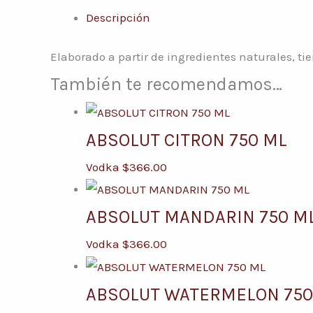
Descripción
Elaborado a partir de ingredientes naturales, ti
También te recomendamos…
ABSOLUT CITRON 750 ML
Vodka
$
366.00
ABSOLUT MANDARIN 750 M
Vodka
$
366.00
ABSOLUT WATERMELON 750