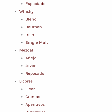
Especiado
Whisky
Blend
Bourbon
Irish
Single Malt
Mezcal
Añejo
Joven
Reposado
Licores
Licor
Cremas
Aperitivos
Digestivos