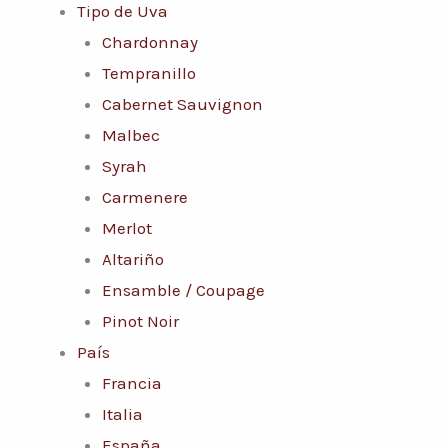
Tipo de Uva
Chardonnay
Tempranillo
Cabernet Sauvignon
Malbec
Syrah
Carmenere
Merlot
Altariño
Ensamble / Coupage
Pinot Noir
País
Francia
Italia
España