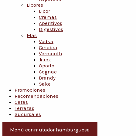
Licores
Licor
Cremas
Aperitivos
Digestivos
Mas
Vodka
Ginebra
Vermouth
Jerez
Oporto
Cognac
Brandy
Sake
Promociones
Recomendaciones
Catas
Terrazas
Sucursales
Menú conmutador hamburguesa