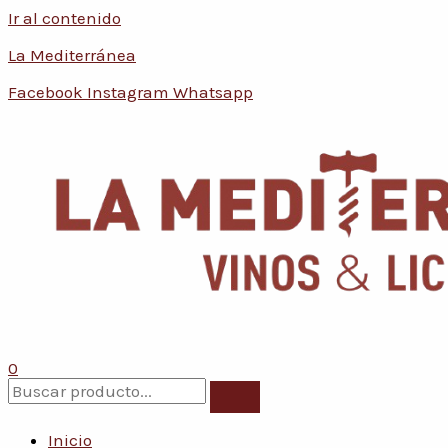
Ir al contenido
Conoce nuestras promociones y 
La Mediterránea
Facebook
Instagram
Whatsapp
0
Inicio