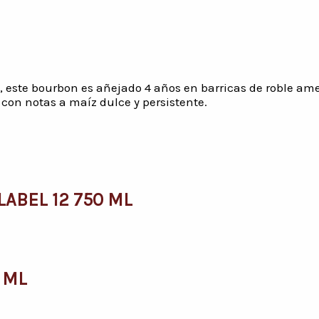
este bourbon es añejado 4 años en barricas de roble ame
 con notas a maíz dulce y persistente.
ABEL 12 750 ML
 ML