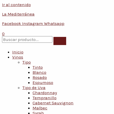
Ir al contenido
La Mediterránea
Facebook
Instagram
Whatsapp
0
Inicio
Vinos
Tipo
Tinto
Blanco
Rosado
Espumoso
Tipo de Uva
Chardonnay
Tempranillo
Cabernet Sauvignon
Malbec
Syrah