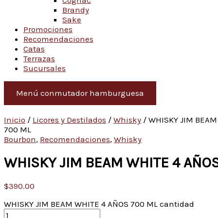
Cognac
Brandy
Sake
Promociones
Recomendaciones
Catas
Terrazas
Sucursales
Menú conmutador hamburguesa
Inicio
/
Licores y Destilados
/
Whisky
/ WHISKY JIM BEAM
700 ML
Bourbon
,
Recomendaciones
,
Whisky
WHISKY JIM BEAM WHITE 4 AÑOS
$
390.00
WHISKY JIM BEAM WHITE 4 AÑOS 700 ML cantidad